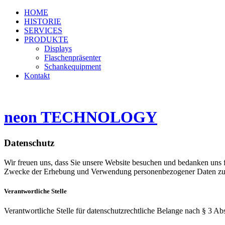
HOME
HISTORIE
SERVICES
PRODUKTE
Displays
Flaschenpräsenter
Schankequipment
Kontakt
neon TECHNOLOGY
Datenschutz
Wir freuen uns, dass Sie unsere Website besuchen und bedanken uns f
Zwecke der Erhebung und Verwendung personenbezogener Daten zu un
Verantwortliche Stelle
Verantwortliche Stelle für datenschutzrechtliche Belange nach § 3 A