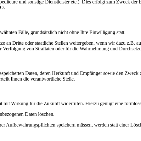
pediteure und sonstige Dienstleister etc.). Dies erfolgt zum Zweck der
VO.
ähnten Fälle, grundsätzlich nicht ohne Ihre Einwilligung statt.
an Dritte oder staatliche Stellen weitergeben, wenn wir dazu z.B. au
 zur Verfolgung von Straftaten oder für die Wahrnehmung und Durchsetzu
n gespeicherten Daten, deren Herkunft und Empfänger sowie den Zweck 
eilt Ihnen die verantwortliche Stelle.
it mit Wirkung für die Zukunft widerrufen. Hierzu genügt eine formlose 
nenbezogenen Daten löschen.
icher Aufbewahrungspflichten speichern müssen, werden statt einer Lö