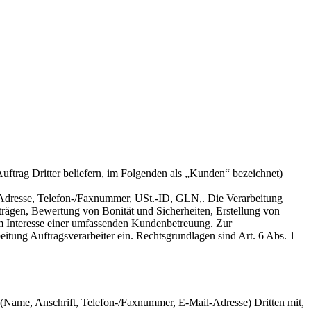
trag Dritter beliefern, im Folgenden als „Kunden“ bezeichnet)
-Adresse, Telefon-/Faxnummer, USt.-ID, GLN,. Die Verarbeitung
ägen, Bewertung von Bonität und Sicherheiten, Erstellung von
im Interesse einer umfassenden Kundenbetreuung. Zur
tung Auftragsverarbeiter ein. Rechtsgrundlagen sind Art. 6 Abs. 1
(Name, Anschrift, Telefon-/Faxnummer, E-Mail-Adresse) Dritten mit,