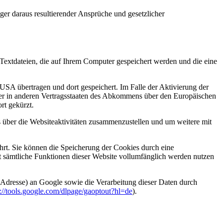
er daraus resultierender Ansprüche und gesetzlicher
Textdateien, die auf Ihrem Computer gespeichert werden und die eine
USA übertragen und dort gespeichert. Im Falle der Aktivierung der
der in anderen Vertragsstaaten des Abkommens über den Europäischen
rt gekürzt.
 über die Websiteaktivitäten zusammenzustellen und um weitere mit
t. Sie können die Speicherung der Cookies durch eine
ht sämtliche Funktionen dieser Website vollumfänglich werden nutzen
-Adresse) an Google sowie die Verarbeitung dieser Daten durch
p://tools.google.com/dlpage/gaoptout?hl=de
).