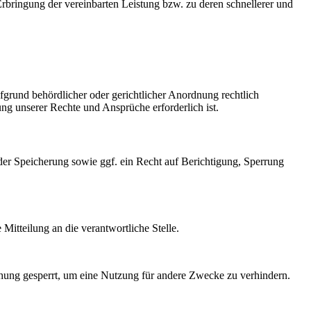
 Erbringung der vereinbarten Leistung bzw. zu deren schnellerer und
fgrund behördlicher oder gerichtlicher Anordnung rechtlich
ng unserer Rechte und Ansprüche erforderlich ist.
der Speicherung sowie ggf. ein Recht auf Berichtigung, Sperrung
Mitteilung an die verantwortliche Stelle.
schung gesperrt, um eine Nutzung für andere Zwecke zu verhindern.