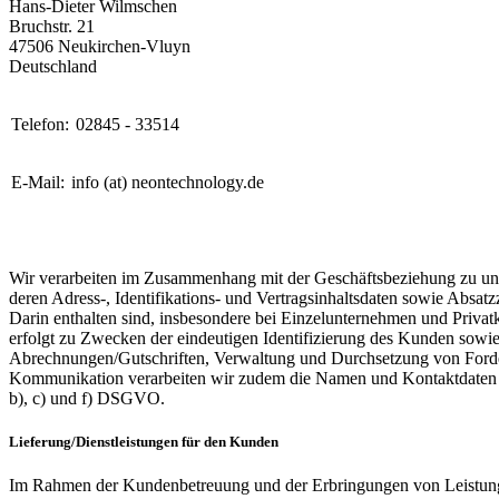
Hans-Dieter Wilmschen
Bruchstr. 21
47506 Neukirchen-Vluyn
Deutschland
Telefon:
02845 - 33514
E-Mail:
info (at) neontechnology.de
Wir verarbeiten im Zusammenhang mit der Geschäftsbeziehung zu uns
deren Adress-, Identifikations- und Vertragsinhaltsdaten sowie Absatz
Darin enthalten sind, insbesondere bei Einzelunternehmen und Priv
erfolgt zu Zwecken der eindeutigen Identifizierung des Kunden sow
Abrechnungen/Gutschriften, Verwaltung und Durchsetzung von Forder
Kommunikation verarbeiten wir zudem die Namen und Kontaktdaten der
b), c) und f) DSGVO.
Lieferung/Dienstleistungen für den Kunden
Im Rahmen der Kundenbetreuung und der Erbringungen von Leistungen