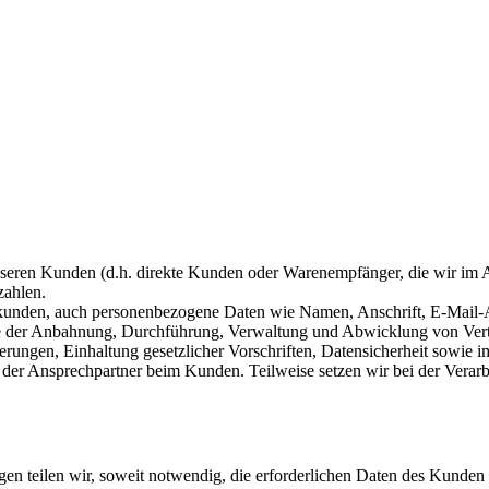
eren Kunden (d.h. direkte Kunden oder Warenempfänger, die wir im Auf
zahlen.
atkunden, auch personenbezogene Daten wie Namen, Anschrift, E-Mail
ie der Anbahnung, Durchführung, Verwaltung und Abwicklung von Vertr
ungen, Einhaltung gesetzlicher Vorschriften, Datensicherheit sowie 
 Ansprechpartner beim Kunden. Teilweise setzen wir bei der Verarbei
 teilen wir, soweit notwendig, die erforderlichen Daten des Kunden 